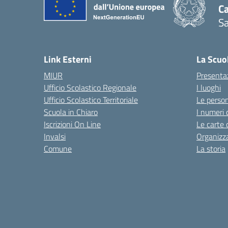
C
Sa
— 
Link Esterni
La Scuo
MIUR
Presenta
Ufficio Scolastico Regionale
I luoghi
Ufficio Scolastico Territoriale
Le perso
Scuola in Chiaro
I numeri 
Iscrizioni On Line
Le carte 
Invalsi
Organizz
Comune
La storia