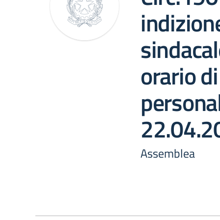
indizion
sindacal
orario di
personal
22.04.2
Assemblea