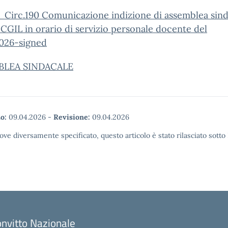
_Circ.190 Comunicazione indizione di assemblea sind
 CGIL in orario di servizio personale docente del
2026-signed
BLEA SINDACALE
o:
09.04.2026
-
Revisione:
09.04.2026
ove diversamente specificato, questo articolo è stato rilasciato sott
nvitto Nazionale