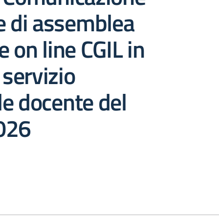
e di assemblea
e on line CGIL in
 servizio
e docente del
026