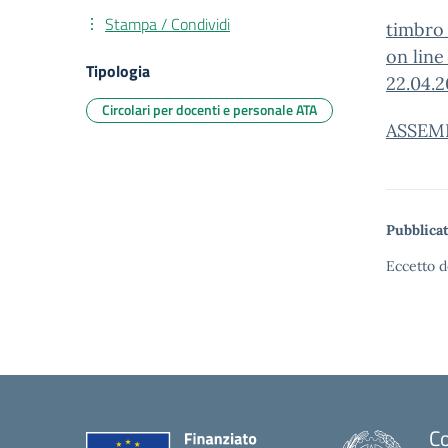
Stampa / Condividi
timbro
on line
Tipologia
22.04.
Circolari per docenti e personale ATA
ASSEM
Pubblicat
Eccetto d
Co