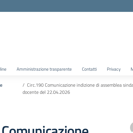
line
Amministrazione trasparente
Contatti
Privacy
M
 e
Circ.190 Comunicazione indizione di assemblea sindac
docente del 22.04.2026
0 Comunicazione