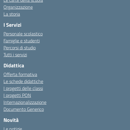
Le carte della scuola
Organizzazione
La storia
I Servizi
Personale scolastico
Famiglie e studenti
Percorsi di studio
Tutti i servizi
Didattica
Offerta formativa
Le schede didattiche
I progetti delle classi
I progetti PON
Internazionalizzazione
Documento Generico
Novità
Le notizie