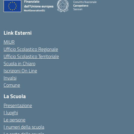
Convitto Nazionale
Canopoleno
Sassari
— Visita la pagina iniziale della scuola
Link Esterni
MIUR
Ufficio Scolastico Regionale
Ufficio Scolastico Territoriale
Scuola in Chiaro
Iscrizioni On Line
Invalsi
Comune
La Scuola
Presentazione
I luoghi
Le persone
I numeri della scuola