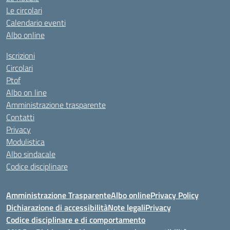
Le circolari
Calendario eventi
Albo online
Iscrizioni
Circolari
Ptof
Albo on line
Amministrazione trasparente
Contatti
Privacy
Modulistica
Albo sindacale
Codice disciplinare
Amministrazione Trasparente
Albo online
Privacy Policy
Dichiarazione di accessibilità
Note legali
Privacy
Codice disciplinare e di comportamento