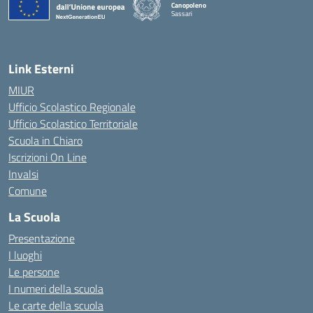
Canopoleno
Sassari
— Visita la pagina iniziale della scuola
Link Esterni
MIUR
Ufficio Scolastico Regionale
Ufficio Scolastico Territoriale
Scuola in Chiaro
Iscrizioni On Line
Invalsi
Comune
La Scuola
Presentazione
I luoghi
Le persone
I numeri della scuola
Le carte della scuola