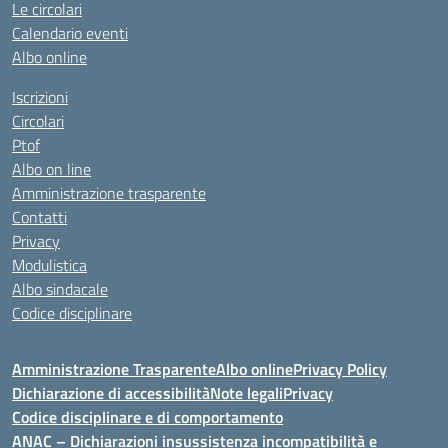
Le circolari
Calendario eventi
Albo online
Iscrizioni
Circolari
Ptof
Albo on line
Amministrazione trasparente
Contatti
Privacy
Modulistica
Albo sindacale
Codice disciplinare
Amministrazione Trasparente
Albo online
Privacy Policy
Dichiarazione di accessibilità
Note legali
Privacy
Codice disciplinare e di comportamento
ANAC – Dichiarazioni insussistenza incompatibilità e