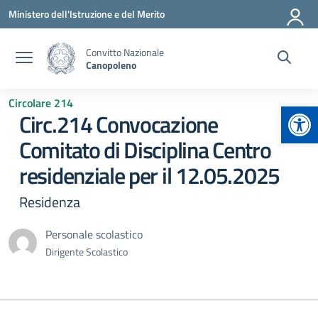
Vai ai contenuti
Vai al menu di navigazione
Vai al footer
Ministero dell'Istruzione e del Merito
Convitto Nazionale
Canopoleno
Circolare 214
Apr
Circ.214 Convocazione
Comitato di Disciplina Centro
residenziale per il 12.05.2025
Residenza
Personale scolastico
Dirigente Scolastico