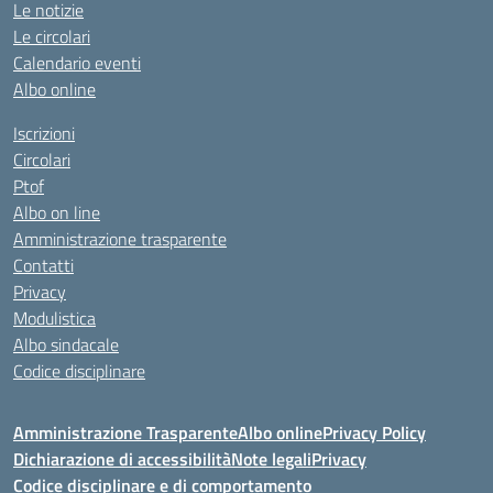
Le notizie
Le circolari
Calendario eventi
Albo online
Iscrizioni
Circolari
Ptof
Albo on line
Amministrazione trasparente
Contatti
Privacy
Modulistica
Albo sindacale
Codice disciplinare
Amministrazione Trasparente
Albo online
Privacy Policy
Dichiarazione di accessibilità
Note legali
Privacy
Codice disciplinare e di comportamento