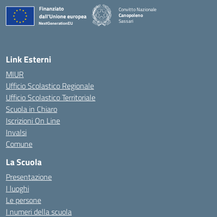
Convitto Nazionale
Canopoleno
Sassari
— Visita la pagina iniziale della scuola
Link Esterni
MIUR
Ufficio Scolastico Regionale
Ufficio Scolastico Territoriale
Scuola in Chiaro
Iscrizioni On Line
Invalsi
Comune
La Scuola
Presentazione
I luoghi
Le persone
I numeri della scuola