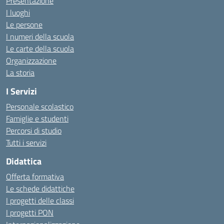
Presentazione
I luoghi
Le persone
I numeri della scuola
Le carte della scuola
Organizzazione
La storia
I Servizi
Personale scolastico
Famiglie e studenti
Percorsi di studio
Tutti i servizi
Didattica
Offerta formativa
Le schede didattiche
I progetti delle classi
I progetti PON