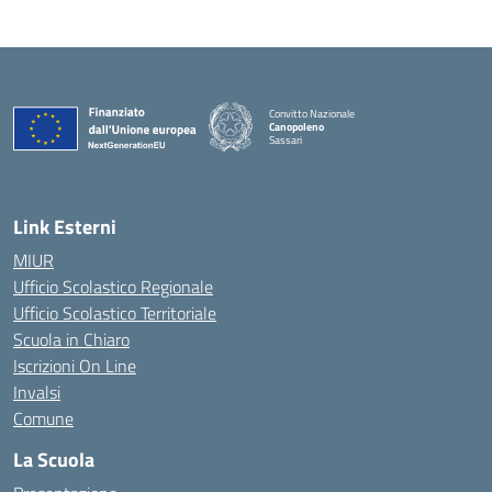
Convitto Nazionale
Canopoleno
Sassari
— Visita la pagina iniziale della scuola
Link Esterni
MIUR
Ufficio Scolastico Regionale
Ufficio Scolastico Territoriale
Scuola in Chiaro
Iscrizioni On Line
Invalsi
Comune
La Scuola