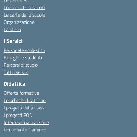
Le persone
I numeri della scuola
Le carte della scuola
Organizzazione
La storia
I Servizi
Personale scolastico
Famiglie e studenti
Percorsi di studio
Tutti i servizi
Didattica
Offerta formativa
Le schede didattiche
I progetti delle classi
I progetti PON
Internazionalizzazione
Documento Generico