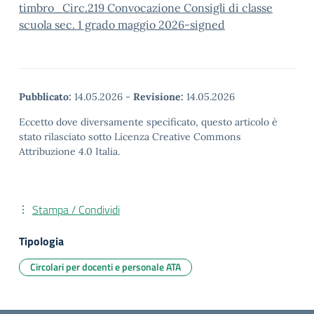
timbro_Circ.219 Convocazione Consigli di classe
scuola sec. 1 grado maggio 2026-signed
Pubblicato:
14.05.2026
-
Revisione:
14.05.2026
Eccetto dove diversamente specificato, questo articolo è
stato rilasciato sotto Licenza Creative Commons
Attribuzione 4.0 Italia.
Stampa / Condividi
Tipologia
Circolari per docenti e personale ATA