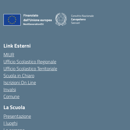
Convitto Nazionale
Canopoleno
Sassari
— Visita la pagina iniziale della scuola
Link Esterni
MIUR
Ufficio Scolastico Regionale
Ufficio Scolastico Territoriale
Scuola in Chiaro
Iscrizioni On Line
Invalsi
Comune
La Scuola
Presentazione
I luoghi