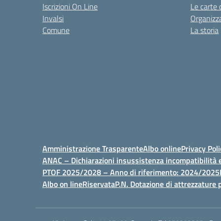
Iscrizioni On Line
Le carte 
Invalsi
Organizz
Comune
La storia
Amministrazione Trasparente
Albo online
Privacy Poli
ANAC – Dichiarazioni insussistenza incompatibilità e
PTOF 2025/2028 – Anno di riferimento: 2024/2025
Albo on line
Riservata
P.N. Dotazione di attrezzature p