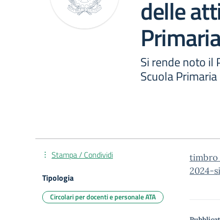
delle att
Primari
Si rende noto il 
Scuola Primari
Stampa / Condividi
timbro_
2024-s
Tipologia
Circolari per docenti e personale ATA
Pubblicat