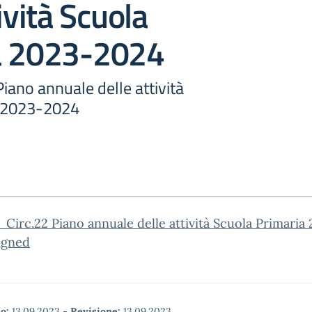
ività Scuola
a 2023-2024
Piano annuale delle attività
a 2023-2024
Circ.22 Piano annuale delle attività Scuola Primaria
igned
o:
13.09.2023
-
Revisione:
13.09.2023