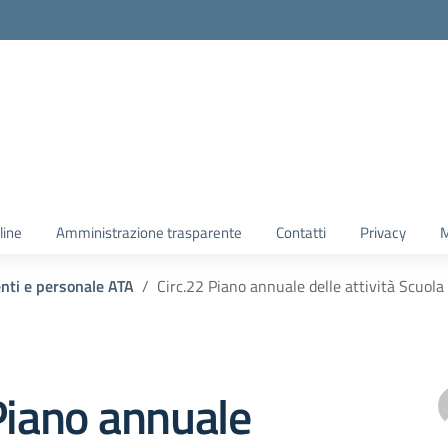
line
Amministrazione trasparente
Contatti
Privacy
M
enti e personale ATA
Circ.22 Piano annuale delle attività Scuo
Piano annuale