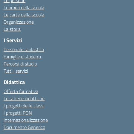
Le persone
I numeri della scuola
Le carte della scuola
Organizzazione
La storia
I Servizi
Personale scolastico
Famiglie e studenti
Percorsi di studio
Tutti i servizi
Didattica
Offerta formativa
Le schede didattiche
I progetti delle classi
I progetti PON
Internazionalizzazione
Documento Generico