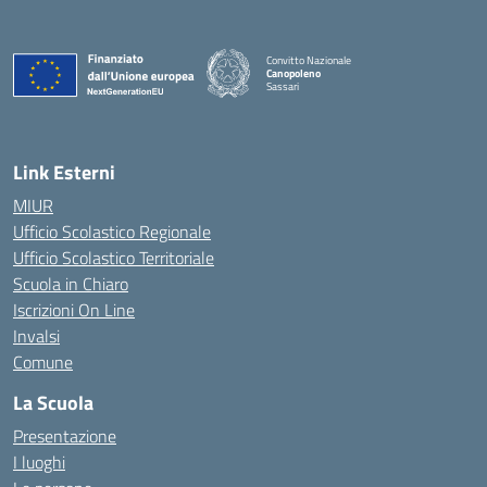
Convitto Nazionale
Canopoleno
Sassari
— Visita la pagina iniziale della scuola
Link Esterni
MIUR
Ufficio Scolastico Regionale
Ufficio Scolastico Territoriale
Scuola in Chiaro
Iscrizioni On Line
Invalsi
Comune
La Scuola
Presentazione
I luoghi