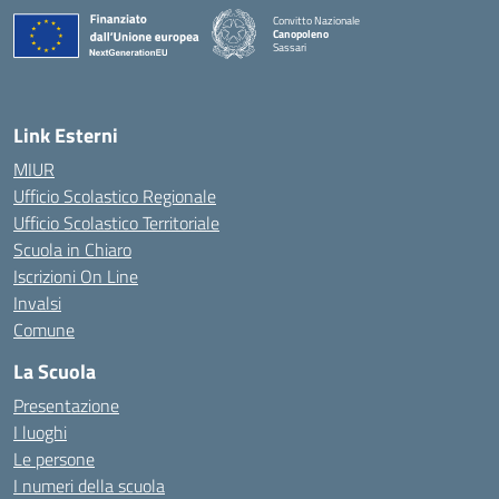
Convitto Nazionale
Canopoleno
Sassari
— Visita la pagina iniziale della scuola
Link Esterni
MIUR
Ufficio Scolastico Regionale
Ufficio Scolastico Territoriale
Scuola in Chiaro
Iscrizioni On Line
Invalsi
Comune
La Scuola
Presentazione
I luoghi
Le persone
I numeri della scuola