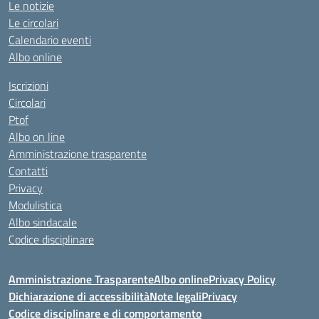
Le notizie
Le circolari
Calendario eventi
Albo online
Iscrizioni
Circolari
Ptof
Albo on line
Amministrazione trasparente
Contatti
Privacy
Modulistica
Albo sindacale
Codice disciplinare
Amministrazione Trasparente
Albo online
Privacy Policy
Dichiarazione di accessibilità
Note legali
Privacy
Codice disciplinare e di comportamento