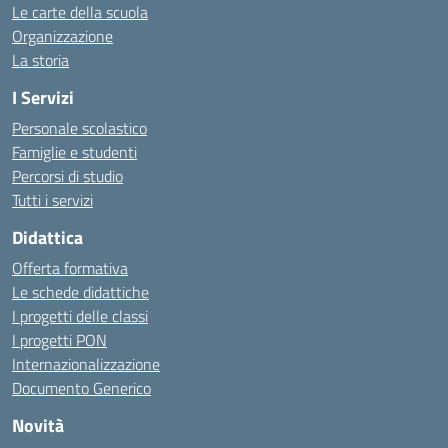
Le carte della scuola
Organizzazione
La storia
I Servizi
Personale scolastico
Famiglie e studenti
Percorsi di studio
Tutti i servizi
Didattica
Offerta formativa
Le schede didattiche
I progetti delle classi
I progetti PON
Internazionalizzazione
Documento Generico
Novità