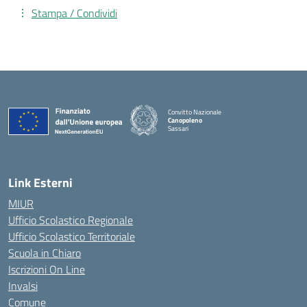
Stampa / Condividi
Convitto Nazionale
Canopoleno
Sassari
— Visita la pagina iniziale della scuola
Link Esterni
MIUR
Ufficio Scolastico Regionale
Ufficio Scolastico Territoriale
Scuola in Chiaro
Iscrizioni On Line
Invalsi
Comune