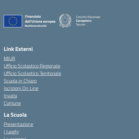
Convitto Nazionale
Canopoleno
Sassari
— Visita la pagina iniziale della scuola
Link Esterni
MIUR
Ufficio Scolastico Regionale
Ufficio Scolastico Territoriale
Scuola in Chiaro
Iscrizioni On Line
Invalsi
Comune
La Scuola
Presentazione
I luoghi