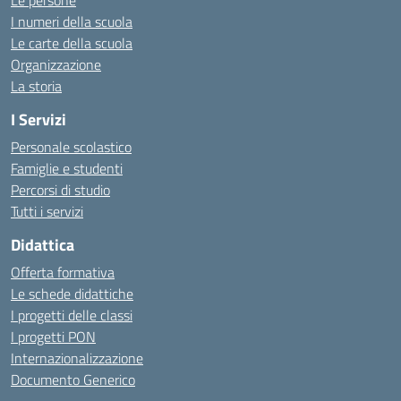
Le persone
I numeri della scuola
Le carte della scuola
Organizzazione
La storia
I Servizi
Personale scolastico
Famiglie e studenti
Percorsi di studio
Tutti i servizi
Didattica
Offerta formativa
Le schede didattiche
I progetti delle classi
I progetti PON
Internazionalizzazione
Documento Generico