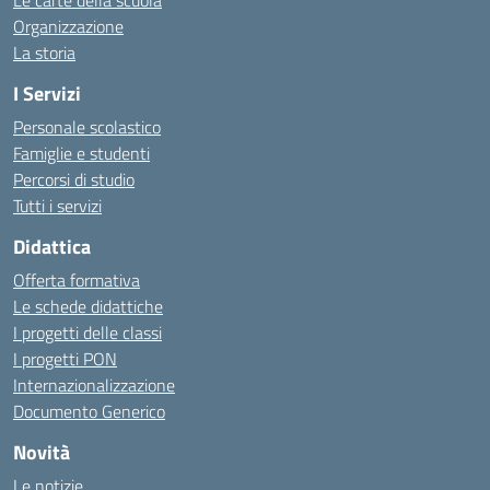
Le carte della scuola
Organizzazione
La storia
I Servizi
Personale scolastico
Famiglie e studenti
Percorsi di studio
Tutti i servizi
Didattica
Offerta formativa
Le schede didattiche
I progetti delle classi
I progetti PON
Internazionalizzazione
Documento Generico
Novità
Le notizie