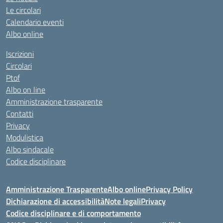
Le circolari
Calendario eventi
Albo online
Iscrizioni
Circolari
Ptof
Albo on line
Amministrazione trasparente
Contatti
Privacy
Modulistica
Albo sindacale
Codice disciplinare
Amministrazione Trasparente
Albo online
Privacy Policy
Dichiarazione di accessibilità
Note legali
Privacy
Codice disciplinare e di comportamento