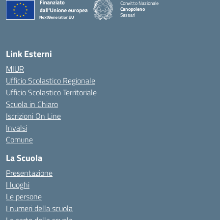
Convitto Nazionale
Canopoleno
Sassari
— Visita la pagina iniziale della scuola
Link Esterni
MIUR
Ufficio Scolastico Regionale
Ufficio Scolastico Territoriale
Scuola in Chiaro
Iscrizioni On Line
Invalsi
Comune
La Scuola
Presentazione
I luoghi
Le persone
I numeri della scuola