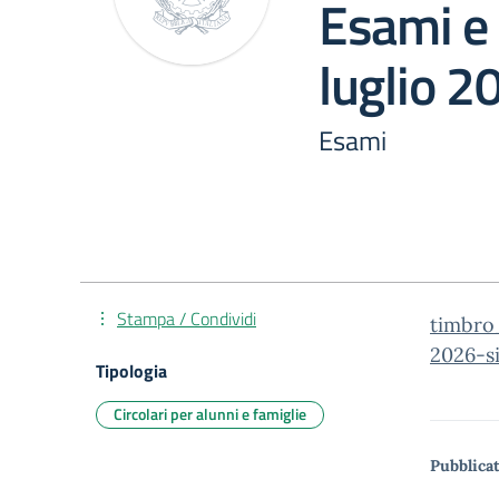
Esami e 
luglio 
Esami
Stampa / Condividi
timbro_
2026-s
Tipologia
Circolari per alunni e famiglie
Pubblicat