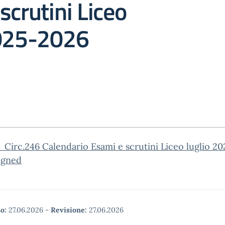
scrutini Liceo
2025-2026
Circ.246 Calendario Esami e scrutini Liceo luglio 20
igned
o:
27.06.2026
-
Revisione:
27.06.2026