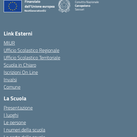
Convitto Nazionale
Canopoleno
Sassari
— Visita la pagina iniziale della scuola
Link Esterni
MIUR
Ufficio Scolastico Regionale
Ufficio Scolastico Territoriale
Scuola in Chiaro
Iscrizioni On Line
Invalsi
Comune
La Scuola
Presentazione
I luoghi
Le persone
I numeri della scuola