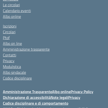
Le circolari
Calendario eventi
Albo online
Iscrizioni
Circolari
Ptof
Albo on line
Amministrazione trasparente
Contatti
Privacy
Modulistica
Albo sindacale
Codice disciplinare
Amministrazione Trasparente
Albo online
Privacy Policy
Dichiarazione di accessibilità
Note legali
Privacy
Codice disciplinare e di comportamento