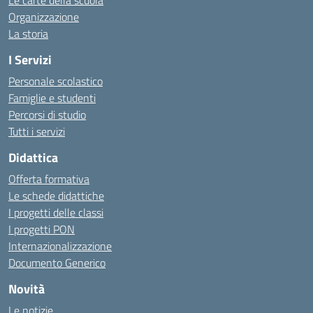
Le carte della scuola
Organizzazione
La storia
I Servizi
Personale scolastico
Famiglie e studenti
Percorsi di studio
Tutti i servizi
Didattica
Offerta formativa
Le schede didattiche
I progetti delle classi
I progetti PON
Internazionalizzazione
Documento Generico
Novità
Le notizie