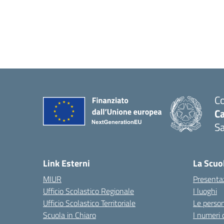
Co
C
Sa
— 
Link Esterni
La Scuo
MIUR
Presenta
Ufficio Scolastico Regionale
I luoghi
Ufficio Scolastico Territoriale
Le perso
Scuola in Chiaro
I numeri 