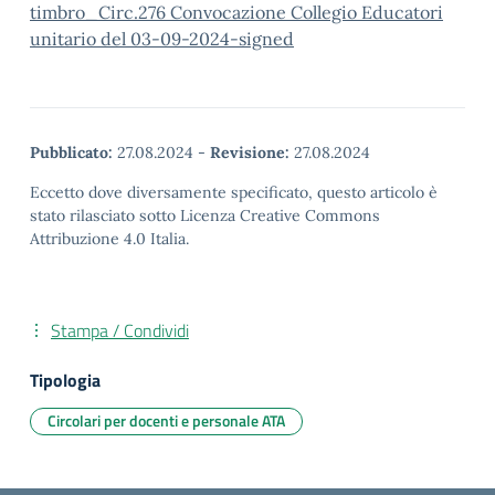
timbro_Circ.276 Convocazione Collegio Educatori
unitario del 03-09-2024-signed
Pubblicato:
27.08.2024
-
Revisione:
27.08.2024
Eccetto dove diversamente specificato, questo articolo è
stato rilasciato sotto Licenza Creative Commons
Attribuzione 4.0 Italia.
Stampa / Condividi
Tipologia
Circolari per docenti e personale ATA