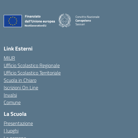
Convitto Nazionale
Canopoleno
Sassari
— Visita la pagina iniziale della scuola
Link Esterni
MIUR
Ufficio Scolastico Regionale
Ufficio Scolastico Territoriale
Scuola in Chiaro
Iscrizioni On Line
Invalsi
Comune
La Scuola
Presentazione
I luoghi