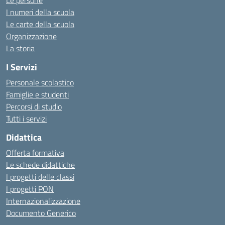
Le persone
I numeri della scuola
Le carte della scuola
Organizzazione
La storia
I Servizi
Personale scolastico
Famiglie e studenti
Percorsi di studio
Tutti i servizi
Didattica
Offerta formativa
Le schede didattiche
I progetti delle classi
I progetti PON
Internazionalizzazione
Documento Generico