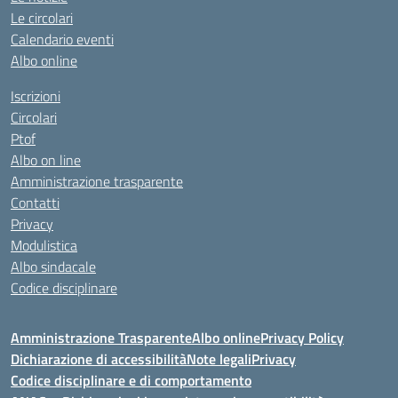
Le circolari
Calendario eventi
Albo online
Iscrizioni
Circolari
Ptof
Albo on line
Amministrazione trasparente
Contatti
Privacy
Modulistica
Albo sindacale
Codice disciplinare
Amministrazione Trasparente
Albo online
Privacy Policy
Dichiarazione di accessibilità
Note legali
Privacy
Codice disciplinare e di comportamento