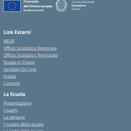
Convitto Nazionale
Canopoleno
Sassari
— Visita la pagina iniziale della scuola
Link Esterni
MIUR
Ufficio Scolastico Regionale
Ufficio Scolastico Territoriale
Scuola in Chiaro
Iscrizioni On Line
Invalsi
Comune
La Scuola
Presentazione
I luoghi
Le persone
I numeri della scuola