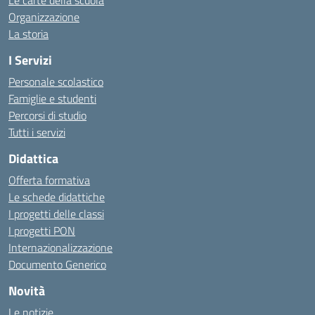
Le carte della scuola
Organizzazione
La storia
I Servizi
Personale scolastico
Famiglie e studenti
Percorsi di studio
Tutti i servizi
Didattica
Offerta formativa
Le schede didattiche
I progetti delle classi
I progetti PON
Internazionalizzazione
Documento Generico
Novità
Le notizie