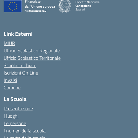
Convitto Nazionale
Canopoleno
Sassari
— Visita la pagina iniziale della scuola
Link Esterni
MIUR
Ufficio Scolastico Regionale
Ufficio Scolastico Territoriale
Scuola in Chiaro
Iscrizioni On Line
Invalsi
Comune
La Scuola
Presentazione
I luoghi
Le persone
I numeri della scuola