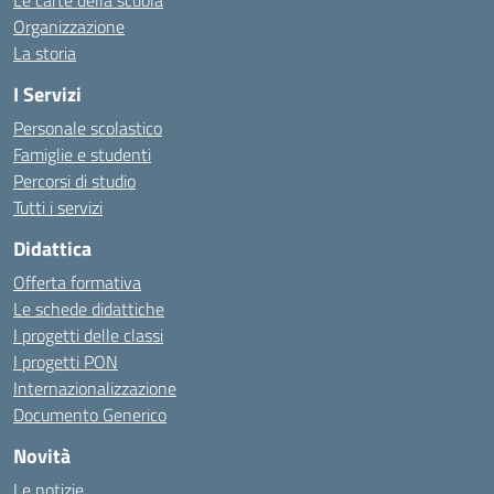
Le carte della scuola
Organizzazione
La storia
I Servizi
Personale scolastico
Famiglie e studenti
Percorsi di studio
Tutti i servizi
Didattica
Offerta formativa
Le schede didattiche
I progetti delle classi
I progetti PON
Internazionalizzazione
Documento Generico
Novità
Le notizie