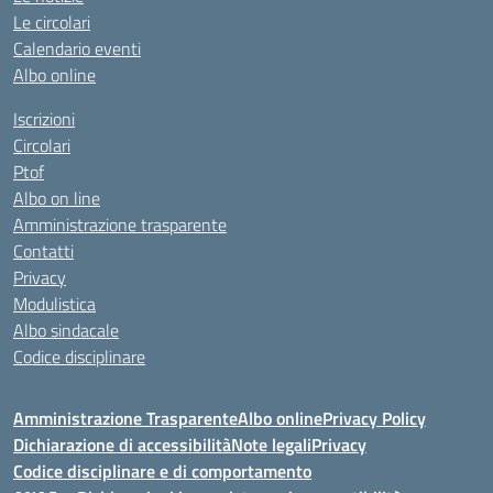
Le circolari
Calendario eventi
Albo online
Iscrizioni
Circolari
Ptof
Albo on line
Amministrazione trasparente
Contatti
Privacy
Modulistica
Albo sindacale
Codice disciplinare
Amministrazione Trasparente
Albo online
Privacy Policy
Dichiarazione di accessibilità
Note legali
Privacy
Codice disciplinare e di comportamento