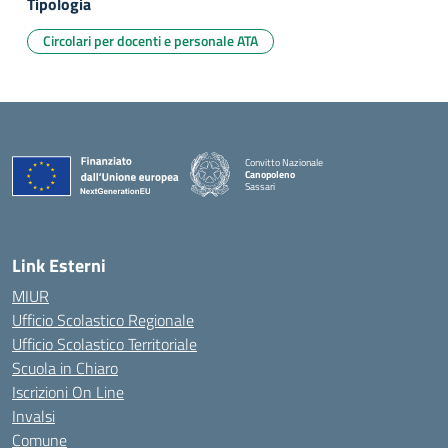
Tipologia
Circolari per docenti e personale ATA
Convitto Nazionale
Canopoleno
Sassari
— Visita la pagina iniziale della scuola
Link Esterni
MIUR
Ufficio Scolastico Regionale
Ufficio Scolastico Territoriale
Scuola in Chiaro
Iscrizioni On Line
Invalsi
Comune