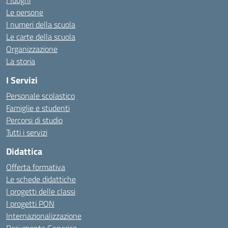
I luoghi
Le persone
I numeri della scuola
Le carte della scuola
Organizzazione
La storia
I Servizi
Personale scolastico
Famiglie e studenti
Percorsi di studio
Tutti i servizi
Didattica
Offerta formativa
Le schede didattiche
I progetti delle classi
I progetti PON
Internazionalizzazione