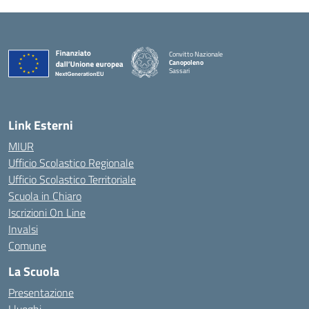
Convitto Nazionale
Canopoleno
Sassari
— Visita la pagina iniziale della scuola
Link Esterni
MIUR
Ufficio Scolastico Regionale
Ufficio Scolastico Territoriale
Scuola in Chiaro
Iscrizioni On Line
Invalsi
Comune
La Scuola
Presentazione