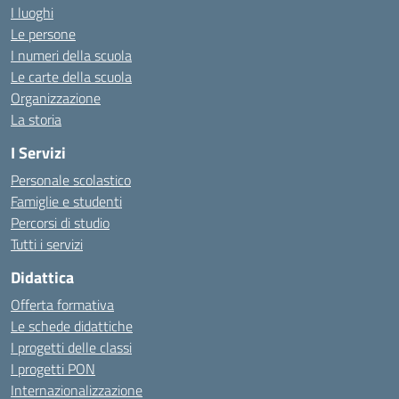
I luoghi
Le persone
I numeri della scuola
Le carte della scuola
Organizzazione
La storia
I Servizi
Personale scolastico
Famiglie e studenti
Percorsi di studio
Tutti i servizi
Didattica
Offerta formativa
Le schede didattiche
I progetti delle classi
I progetti PON
Internazionalizzazione