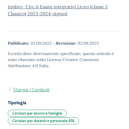
timbro_Circ.6 Esami integrativi Liceo (classe 3
Classico) 2023-2024-signed
Pubblicato:
02.09.2023
-
Revisione:
02.09.2023
Eccetto dove diversamente specificato, questo articolo è
stato rilasciato sotto Licenza Creative Commons
Attribuzione 4.0 Italia.
Stampa / Condividi
Tipologia
Circolari per alunni e famiglie
Circolari per docenti e personale ATA