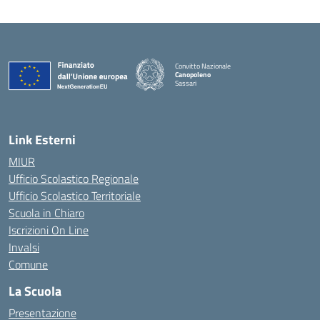
Convitto Nazionale
Canopoleno
Sassari
— Visita la pagina iniziale della scuola
Link Esterni
MIUR
Ufficio Scolastico Regionale
Ufficio Scolastico Territoriale
Scuola in Chiaro
Iscrizioni On Line
Invalsi
Comune
La Scuola
Presentazione