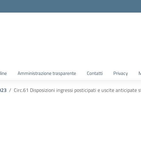
line
Amministrazione trasparente
Contatti
Privacy
M
023
Circ.61 Disposizioni ingressi posticipati e uscite anticipat