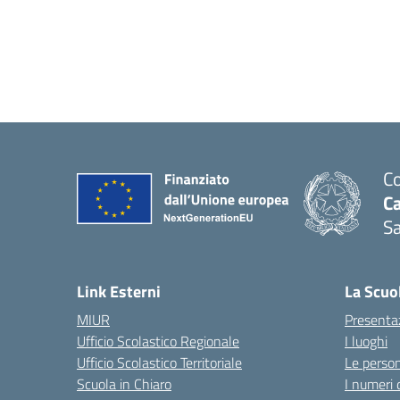
Co
C
Sa
— 
Link Esterni
La Scuo
MIUR
Presenta
Ufficio Scolastico Regionale
I luoghi
Ufficio Scolastico Territoriale
Le perso
Scuola in Chiaro
I numeri 