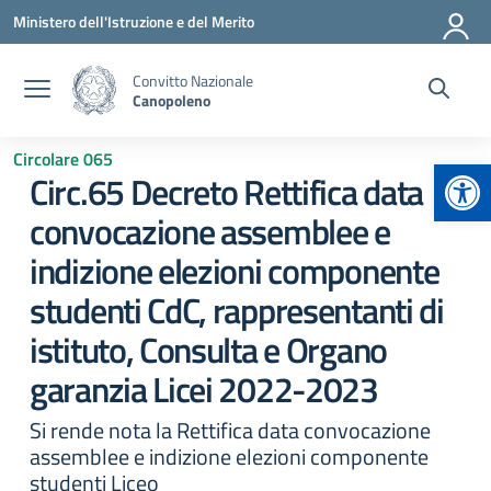
Vai ai contenuti
Vai al menu di navigazione
Vai al footer
Ministero dell'Istruzione e del Merito
Convitto Nazionale
Canopoleno
Circolare 065
Apr
Circ.65 Decreto Rettifica data
convocazione assemblee e
indizione elezioni componente
studenti CdC, rappresentanti di
istituto, Consulta e Organo
garanzia Licei 2022-2023
Si rende nota la Rettifica data convocazione
assemblee e indizione elezioni componente
studenti Liceo