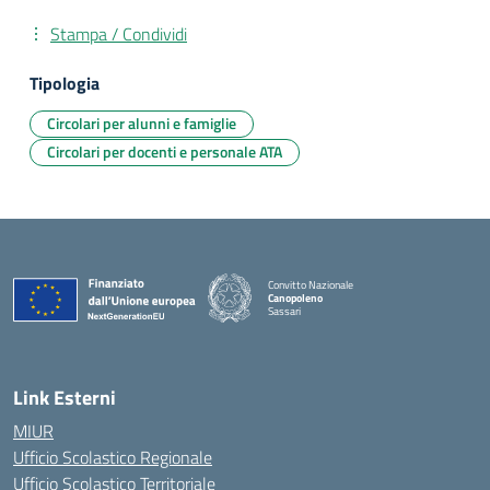
Stampa / Condividi
Tipologia
Circolari per alunni e famiglie
Circolari per docenti e personale ATA
Convitto Nazionale
Canopoleno
Sassari
— Visita la pagina iniziale della scuola
Link Esterni
MIUR
Ufficio Scolastico Regionale
Ufficio Scolastico Territoriale