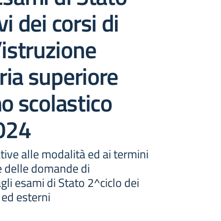
i dei corsi di
’istruzione
ia superiore
no scolastico
024
tive alle modalità ed ai termini
e delle domande di
gli esami di Stato 2^ciclo dei
 ed esterni