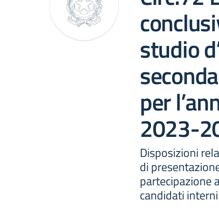
conclusiv
studio d
secondar
per l’an
2023-2
Disposizioni rela
di presentazion
partecipazione a
candidati interni