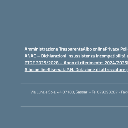
Amministrazione Trasparente
Albo online
Privacy Poli
ANAC – Dichiarazioni insussistenza incompatibilità e
PTOF 2025/2028 – Anno di riferimento: 2024/2025
Albo on line
Riservata
P.N. Dotazione di attrezzature p
Via Luna e Sole, 44 07100, Sassari - Tel 079293287 - Fax