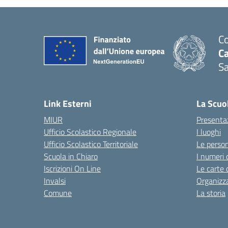
Co
C
Sa
— 
Link Esterni
La Scuo
MIUR
Presenta
Ufficio Scolastico Regionale
I luoghi
Ufficio Scolastico Territoriale
Le perso
Scuola in Chiaro
I numeri 
Iscrizioni On Line
Le carte 
Invalsi
Organizz
Comune
La storia