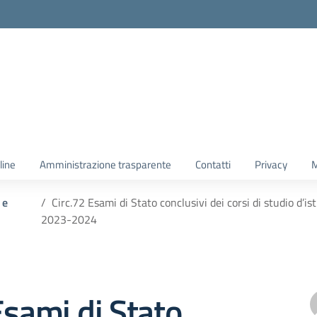
line
Amministrazione trasparente
Contatti
Privacy
M
 e
Circ.72 Esami di Stato conclusivi dei corsi di studio d’i
2023-2024
Esami di Stato