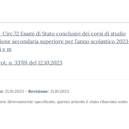
Circ.72 Esami di Stato conclusivi dei corsi di studio
zione secondaria superiore per l’anno scolastico 202
i e m
ot. n. 33701 del 12.10.2023
o:
21.10.2023
-
Revisione:
21.10.2023
ove diversamente specificato, questo articolo è stato rilasciato sott