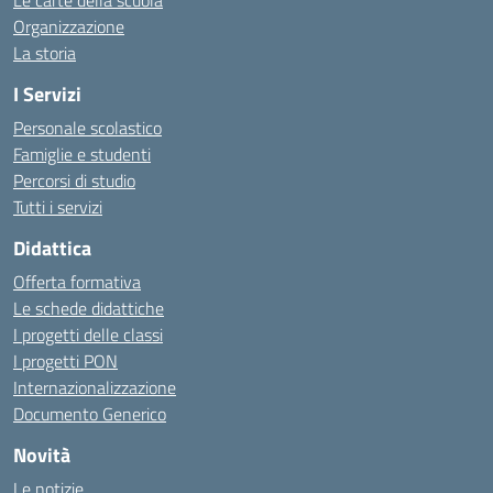
Le carte della scuola
Organizzazione
La storia
I Servizi
Personale scolastico
Famiglie e studenti
Percorsi di studio
Tutti i servizi
Didattica
Offerta formativa
Le schede didattiche
I progetti delle classi
I progetti PON
Internazionalizzazione
Documento Generico
Novità
Le notizie