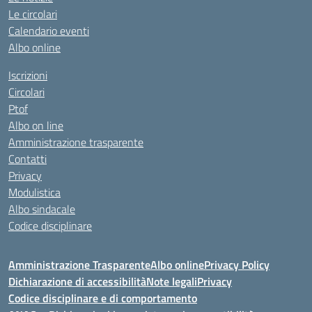
Le circolari
Calendario eventi
Albo online
Iscrizioni
Circolari
Ptof
Albo on line
Amministrazione trasparente
Contatti
Privacy
Modulistica
Albo sindacale
Codice disciplinare
Amministrazione Trasparente
Albo online
Privacy Policy
Dichiarazione di accessibilità
Note legali
Privacy
Codice disciplinare e di comportamento