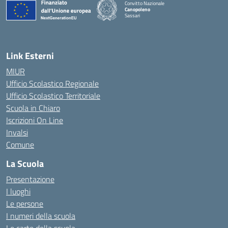
Convitto Nazionale
Canopoleno
Sassari
— Visita la pagina iniziale della scuola
Link Esterni
MIUR
Ufficio Scolastico Regionale
Ufficio Scolastico Territoriale
Scuola in Chiaro
Iscrizioni On Line
Invalsi
Comune
La Scuola
Presentazione
I luoghi
Le persone
I numeri della scuola