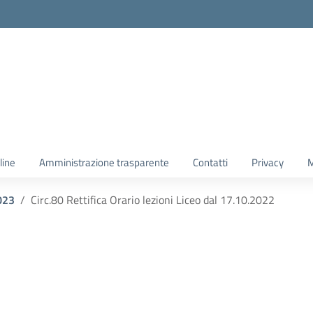
line
Amministrazione trasparente
Contatti
Privacy
M
023
Circ.80 Rettifica Orario lezioni Liceo dal 17.10.2022