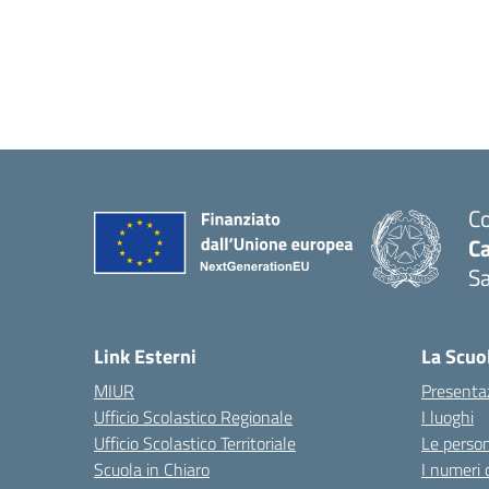
Co
C
Sa
— 
Link Esterni
La Scuo
MIUR
Presenta
Ufficio Scolastico Regionale
I luoghi
Ufficio Scolastico Territoriale
Le perso
Scuola in Chiaro
I numeri 