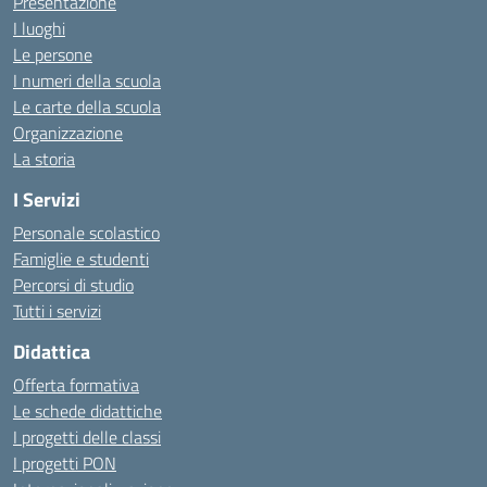
Presentazione
I luoghi
Le persone
I numeri della scuola
Le carte della scuola
Organizzazione
La storia
I Servizi
Personale scolastico
Famiglie e studenti
Percorsi di studio
Tutti i servizi
Didattica
Offerta formativa
Le schede didattiche
I progetti delle classi
I progetti PON