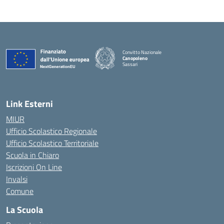
Convitto Nazionale
Canopoleno
Sassari
— Visita la pagina iniziale della scuola
Link Esterni
MIUR
Ufficio Scolastico Regionale
Ufficio Scolastico Territoriale
Scuola in Chiaro
Iscrizioni On Line
Invalsi
Comune
La Scuola