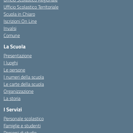
Ufficio Scolastico Territoriale
Scuola in Chiaro
Iscrizioni On Line
Invalsi
Comune
La Scuola
Presentazione
I luoghi
Le persone
I numeri della scuola
Le carte della scuola
Organizzazione
La storia
I Servizi
Personale scolastico
Famiglie e studenti
Percorsi di studio