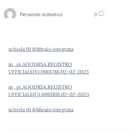
Personale scolastico
0
scheda 10 febbraio integrata
m_pi.AOODRSA.REGISTRO
UFFICIALE(E).0001786.02-02-2023
m_pi.AOODRSA.REGISTRO
UFFICIALE(U).0001818.02-02-2023
scheda 10 febbraio integrata