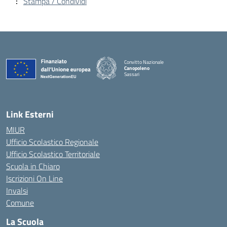
Stampa / Condividi
Convitto Nazionale
Canopoleno
Sassari
— Visita la pagina iniziale della scuola
Link Esterni
MIUR
Ufficio Scolastico Regionale
Ufficio Scolastico Territoriale
Scuola in Chiaro
Iscrizioni On Line
Invalsi
Comune
La Scuola