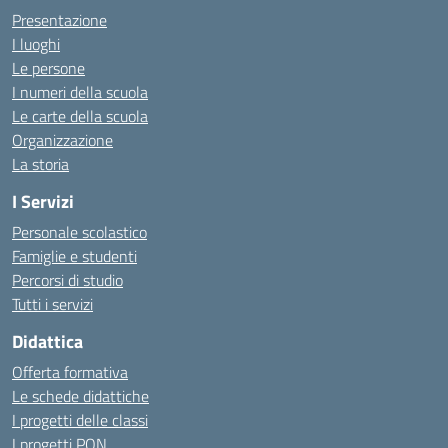
Presentazione
I luoghi
Le persone
I numeri della scuola
Le carte della scuola
Organizzazione
La storia
I Servizi
Personale scolastico
Famiglie e studenti
Percorsi di studio
Tutti i servizi
Didattica
Offerta formativa
Le schede didattiche
I progetti delle classi
I progetti PON