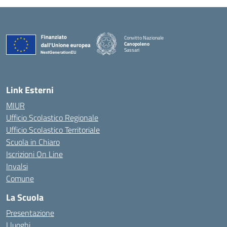
Convitto Nazionale
Canopoleno
Sassari
— Visita la pagina iniziale della scuola
Link Esterni
MIUR
Ufficio Scolastico Regionale
Ufficio Scolastico Territoriale
Scuola in Chiaro
Iscrizioni On Line
Invalsi
Comune
La Scuola
Presentazione
I luoghi