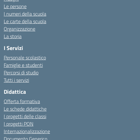
Le persone
I numeri della scuola
Le carte della scuola
Organizzazione
La storia
I Servizi
Personale scolastico
Famiglie e studenti
Percorsi di studio
Tutti i servizi
Didattica
Offerta formativa
Le schede didattiche
I progetti delle classi
I progetti PON
Internazionalizzazione
Documento Generico