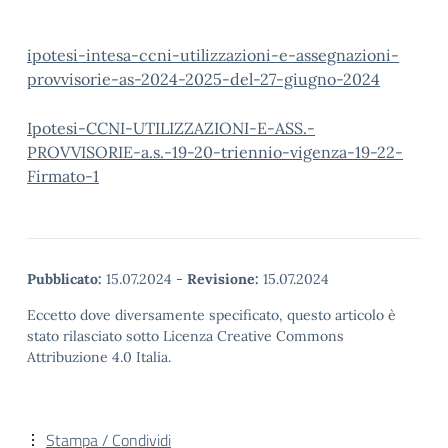
ipotesi-intesa-ccni-utilizzazioni-e-assegnazioni-
provvisorie-as-2024-2025-del-27-giugno-2024
Ipotesi-CCNI-UTILIZZAZIONI-E-ASS.-
PROVVISORIE-a.s.-19-20-triennio-vigenza-19-22-
Firmato-1
Pubblicato:
15.07.2024
-
Revisione:
15.07.2024
Eccetto dove diversamente specificato, questo articolo è
stato rilasciato sotto Licenza Creative Commons
Attribuzione 4.0 Italia.
Stampa / Condividi