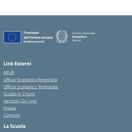
Convitto Nazionale
Canopoleno
Sassari
— Visita la pagina iniziale della scuola
Link Esterni
MIUR
Ufficio Scolastico Regionale
Ufficio Scolastico Territoriale
Scuola in Chiaro
Iscrizioni On Line
Invalsi
Comune
La Scuola