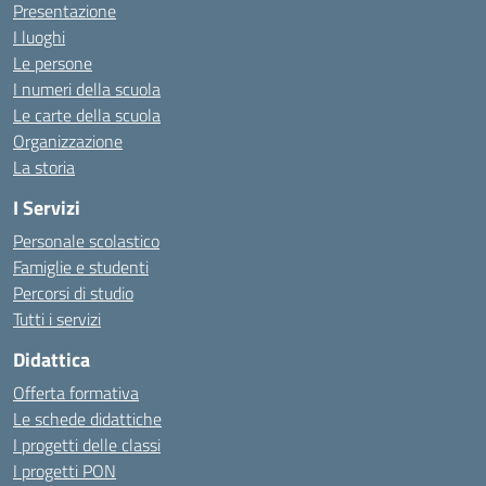
Presentazione
I luoghi
Le persone
I numeri della scuola
Le carte della scuola
Organizzazione
La storia
I Servizi
Personale scolastico
Famiglie e studenti
Percorsi di studio
Tutti i servizi
Didattica
Offerta formativa
Le schede didattiche
I progetti delle classi
I progetti PON