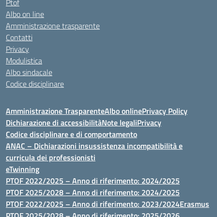
Ptof
Albo on line
Amministrazione trasparente
Contatti
Privacy
Modulistica
Albo sindacale
Codice disciplinare
Amministrazione Trasparente
Albo online
Privacy Policy
Dichiarazione di accessibilità
Note legali
Privacy
Codice disciplinare e di comportamento
ANAC – Dichiarazioni insussistenza incompatibilità e
curricula dei professionisti
eTwinning
PTOF 2022/2025 – Anno di riferimento: 2024/2025
PTOF 2025/2028 – Anno di riferimento: 2024/2025
PTOF 2022/2025 – Anno di riferimento: 2023/2024
Erasmus
PTOF 2025/2028 – Anno di riferimento: 2025/2026