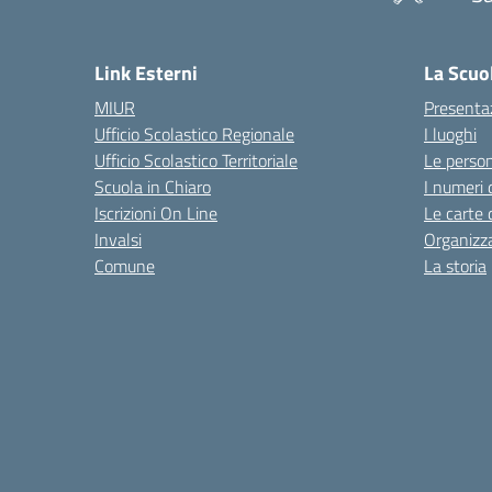
— 
Link Esterni
La Scuo
MIUR
Presenta
Ufficio Scolastico Regionale
I luoghi
Ufficio Scolastico Territoriale
Le perso
Scuola in Chiaro
I numeri 
Iscrizioni On Line
Le carte 
Invalsi
Organizz
Comune
La storia