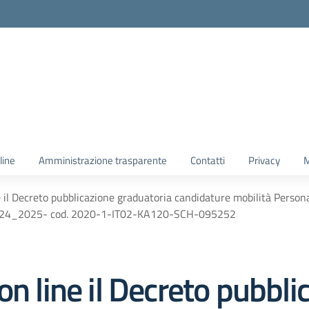
line
Amministrazione trasparente
Contatti
Privacy
M
e il Decreto pubblicazione graduatoria candidature mobilità Person
2024_2025- cod. 2020-1-IT02-KA120-SCH-095252
on line il Decreto pubbli