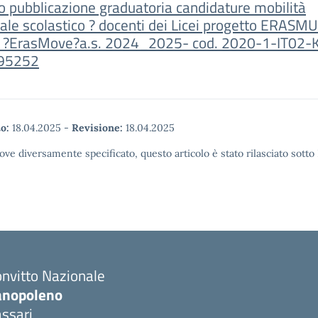
o pubblicazione graduatoria candidature mobilità
ale scolastico ? docenti dei Licei progetto ERASM
 ?ErasMove?a.s. 2024_2025- cod. 2020-1-IT02-
95252
o:
18.04.2025
-
Revisione:
18.04.2025
ove diversamente specificato, questo articolo è stato rilasciato sott
nvitto Nazionale
anopoleno
ssari