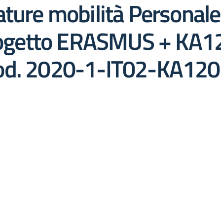
ture mobilità Personale 
 progetto ERASMUS + KA
cod. 2020-1-IT02-KA1