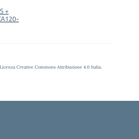
US +
KA120-
o Licenza Creative Commons Attribuzione 4.0 Italia.