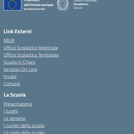
Convitto Nazionale
Canopoleno
Sassari
— Visita la pagina iniziale della scuola
Link Esterni
MIUR
Ufficio Scolastico Regionale
Ufficio Scolastico Territoriale
Scuola in Chiaro
Iscrizioni On Line
Invalsi
Comune
La Scuola
Presentazione
I luoghi
Le persone
I numeri della scuola
Le carte della scuola