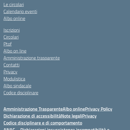
Le circolari
Calendario eventi
Albo online
Iscrizioni
Circolari
Ptof
Albo on line
Amministrazione trasparente
Contatti
Privacy
Modulistica
Albo sindacale
Codice disciplinare
Amministrazione Trasparente
Albo online
Privacy Policy
Dichiarazione di accessibilità
Note legali
Privacy
Codice disciplinare e di comportamento
ANAC – Dichiarazioni insussistenza incompatibilità e