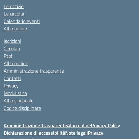
Le notizie
Le circolari
Calendario eventi
Albo online
Iscrizioni
Circolari
Ptof
Albo on line
Amministrazione trasparente
Contatti
Privacy
Modulistica
Albo sindacale
Codice disciplinare
Amministrazione Trasparente
Albo online
Privacy Policy
Dichiarazione di accessibilità
Note legali
Privacy