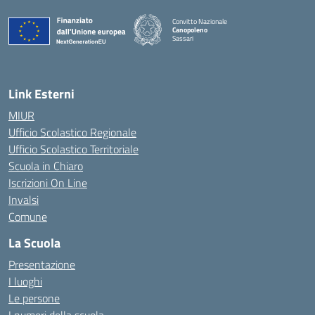
Convitto Nazionale
Canopoleno
Sassari
— Visita la pagina iniziale della scuola
Link Esterni
MIUR
Ufficio Scolastico Regionale
Ufficio Scolastico Territoriale
Scuola in Chiaro
Iscrizioni On Line
Invalsi
Comune
La Scuola
Presentazione
I luoghi
Le persone