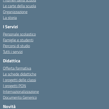
I numeri della scuola
Le carte della scuola
Organizzazione
La storia
I Servizi
Personale scolastico
Famiglie e studenti
Percorsi di studio
Tutti i servizi
Didattica
Offerta formativa
Le schede didattiche
I progetti delle classi
I progetti PON
Internazionalizzazione
Documento Generico
Novità