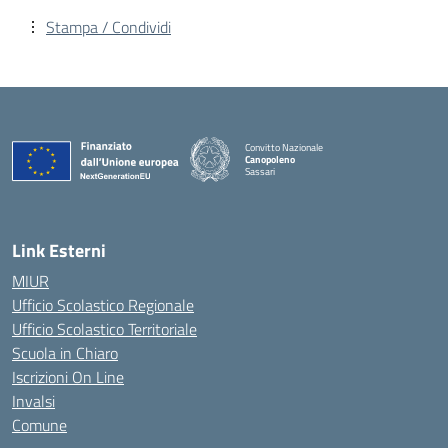
Stampa / Condividi
Convitto Nazionale
Canopoleno
Sassari
— Visita la pagina iniziale della scuola
Link Esterni
MIUR
Ufficio Scolastico Regionale
Ufficio Scolastico Territoriale
Scuola in Chiaro
Iscrizioni On Line
Invalsi
Comune