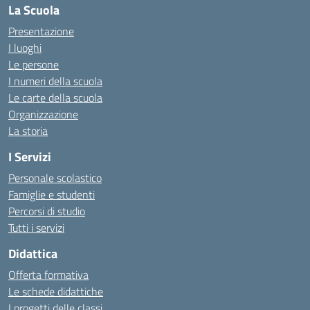
La Scuola
Presentazione
I luoghi
Le persone
I numeri della scuola
Le carte della scuola
Organizzazione
La storia
I Servizi
Personale scolastico
Famiglie e studenti
Percorsi di studio
Tutti i servizi
Didattica
Offerta formativa
Le schede didattiche
I progetti delle classi