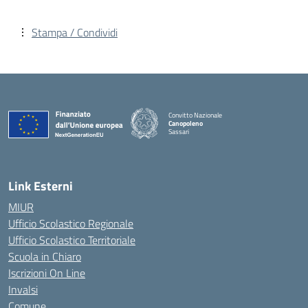
Stampa / Condividi
Convitto Nazionale
Canopoleno
Sassari
— Visita la pagina iniziale della scuola
Link Esterni
MIUR
Ufficio Scolastico Regionale
Ufficio Scolastico Territoriale
Scuola in Chiaro
Iscrizioni On Line
Invalsi
Comune