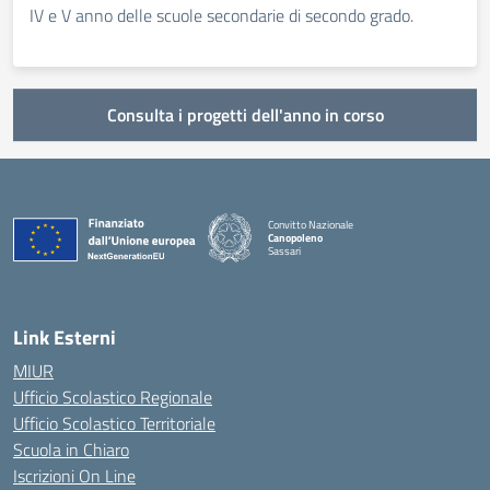
IV e V anno delle scuole secondarie di secondo grado.
Consulta i progetti dell'anno in corso
Convitto Nazionale
Canopoleno
Sassari
— Visita la pagina iniziale della scuola
Link Esterni
MIUR
Ufficio Scolastico Regionale
Ufficio Scolastico Territoriale
Scuola in Chiaro
Iscrizioni On Line