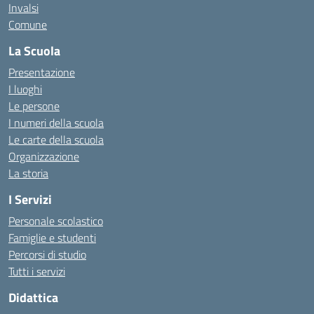
Invalsi
Comune
La Scuola
Presentazione
I luoghi
Le persone
I numeri della scuola
Le carte della scuola
Organizzazione
La storia
I Servizi
Personale scolastico
Famiglie e studenti
Percorsi di studio
Tutti i servizi
Didattica