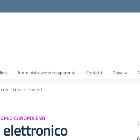
line
Amministrazione trasparente
Contatti
Privacy
M
o elettronico Docenti
EUROPEO CANOPOLENO
 elettronico
A