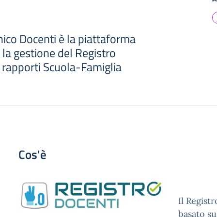
nico Docenti è la piattaforma
la gestione del Registro
i rapporti Scuola-Famiglia
Cos'è
Il Regist
basato su