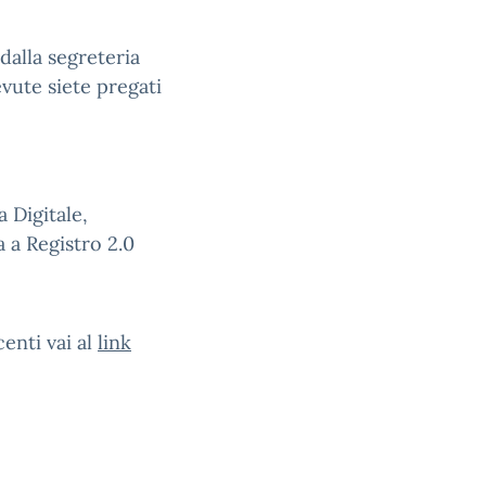
 dalla segreteria
evute siete pregati
a Digitale,
a a Registro 2.0
enti vai al
link