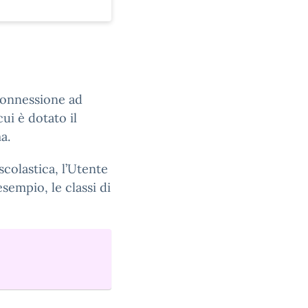
connessione ad
ui è dotato il
a.
scolastica, l’Utente
esempio, le classi di