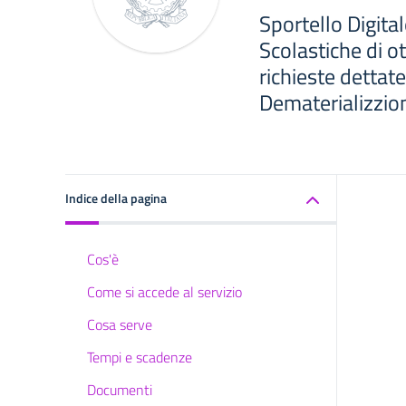
Sportello Digital
Scolastiche di o
richieste dettat
Dematerializzio
Indice della pagina
Cos'è
Come si accede al servizio
Cosa serve
Tempi e scadenze
Documenti