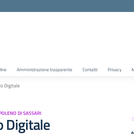
line
Amministrazione trasparente
Contatti
Privacy
M
lo Digitale
POLENO DI SASSARI
o Digitale
A