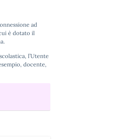
connessione ad
ui è dotato il
a.
scolastica, l’Utente
 esempio, docente,