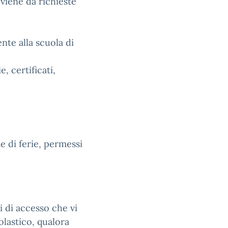
viene da richieste
te alla scuola di
, certificati,
e di ferie, permessi
i di accesso che vi
olastico, qualora