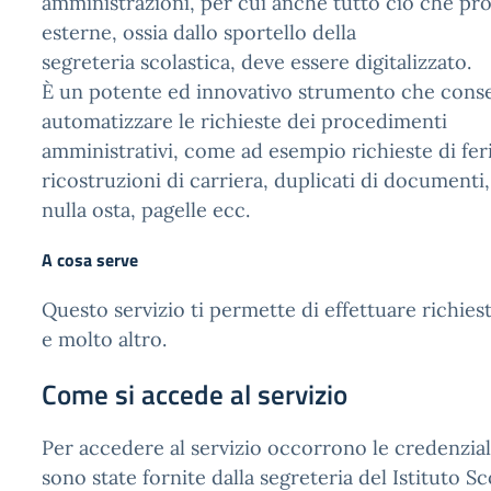
amministrazioni, per cui anche tutto ciò che pro
esterne, ossia dallo sportello della
segreteria scolastica, deve essere digitalizzato.
È un potente ed innovativo strumento che consen
automatizzare le richieste dei procedimenti
amministrativi, come ad esempio richieste di ferie
ricostruzioni di carriera, duplicati di documenti,
nulla osta, pagelle ecc.
A cosa serve
Questo servizio ti permette di effettuare richiest
e molto altro.
Come si accede al servizio
Per accedere al servizio occorrono le credenzial
sono state fornite dalla segreteria del Istituto Sc