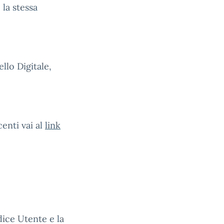
 la stessa
ello Digitale,
enti vai al
link
dice Utente e la