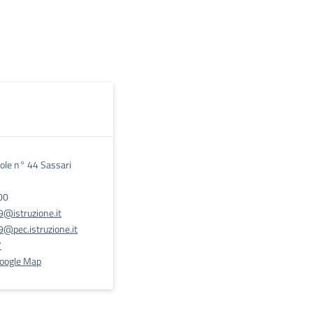
Sole n° 44 Sassari
00
@istruzione.it
@pec.istruzione.it
7
Google Map