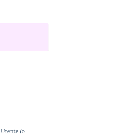
e Utente (o