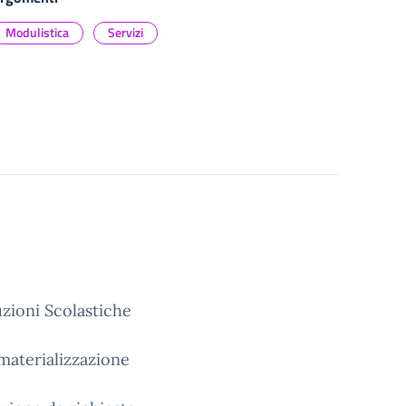
Modulistica
Servizi
uzioni Scolastiche
ematerializzazione