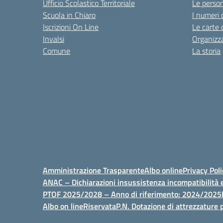
Ufficio Scolastico Territoriale
Le perso
Scuola in Chiaro
I numeri 
Iscrizioni On Line
Le carte 
Invalsi
Organizz
Comune
La storia
Amministrazione Trasparente
Albo online
Privacy Poli
ANAC – Dichiarazioni insussistenza incompatibilità e
PTOF 2025/2028 – Anno di riferimento: 2024/2025
Albo on line
Riservata
P.N. Dotazione di attrezzature p