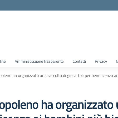
line
Amministrazione trasparente
Contatti
Privacy
M
opoleno ha organizzato una raccolta di giocattoli per beneficenza ai
anopoleno ha organizzato 