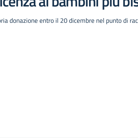
ficenza ai bambini più bi
ria donazione entro il 20 dicembre nel punto di racc