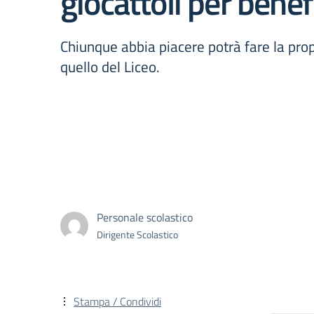
giocattoli per bene
Chiunque abbia piacere potrà fare la prop
quello del Liceo.
Personale scolastico
Dirigente Scolastico
Stampa / Condividi