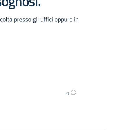
sognosi.
olta presso gli uffici oppure in
0