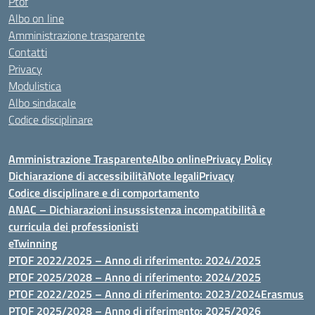
Ptof
Albo on line
Amministrazione trasparente
Contatti
Privacy
Modulistica
Albo sindacale
Codice disciplinare
Amministrazione Trasparente
Albo online
Privacy Policy
Dichiarazione di accessibilità
Note legali
Privacy
Codice disciplinare e di comportamento
ANAC – Dichiarazioni insussistenza incompatibilità e
curricula dei professionisti
eTwinning
PTOF 2022/2025 – Anno di riferimento: 2024/2025
PTOF 2025/2028 – Anno di riferimento: 2024/2025
PTOF 2022/2025 – Anno di riferimento: 2023/2024
Erasmus
PTOF 2025/2028 – Anno di riferimento: 2025/2026