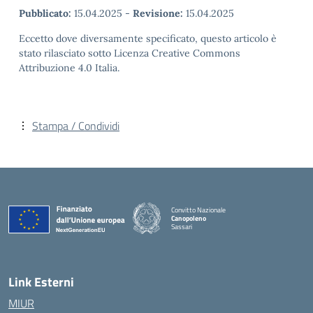
Pubblicato:
15.04.2025
-
Revisione:
15.04.2025
Eccetto dove diversamente specificato, questo articolo è
stato rilasciato sotto Licenza Creative Commons
Attribuzione 4.0 Italia.
Stampa / Condividi
Convitto Nazionale
Canopoleno
Sassari
— Visita la pagina iniziale della scuola
Link Esterni
MIUR