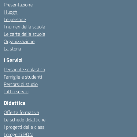
Presentazione
I luoghi
Le persone
I numeri della scuola
Le carte della scuola
Organizzazione
La storia
I Servizi
Personale scolastico
Famiglie e studenti
Percorsi di studio
Tutti i servizi
Didattica
Offerta formativa
Le schede didattiche
I progetti delle classi
I progetti PON