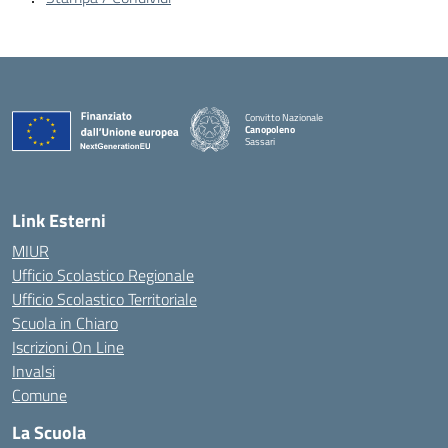
Convitto Nazionale
Canopoleno
Sassari
— Visita la pagina iniziale della scuola
Link Esterni
MIUR
Ufficio Scolastico Regionale
Ufficio Scolastico Territoriale
Scuola in Chiaro
Iscrizioni On Line
Invalsi
Comune
La Scuola