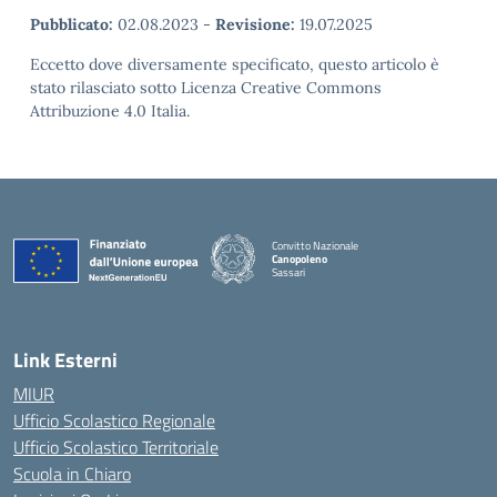
Pubblicato:
02.08.2023
-
Revisione:
19.07.2025
Eccetto dove diversamente specificato, questo articolo è
stato rilasciato sotto Licenza Creative Commons
Attribuzione 4.0 Italia.
Convitto Nazionale
Canopoleno
Sassari
— Visita la pagina iniziale della scuola
Link Esterni
MIUR
Ufficio Scolastico Regionale
Ufficio Scolastico Territoriale
Scuola in Chiaro