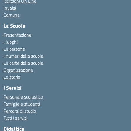
Iscrizioni On Line
Invalsi
Comune
La Scuola
Presentazione
I luoghi
Le persone
I numeri della scuola
Le carte della scuola
Organizzazione
La storia
I Servizi
Personale scolastico
Famiglie e studenti
Percorsi di studio
Tutti i servizi
Didattica