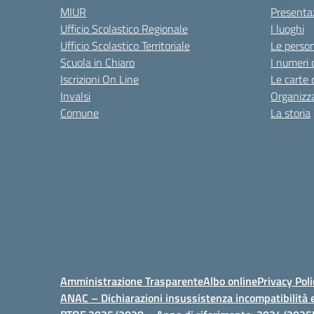
MIUR
Presenta
Ufficio Scolastico Regionale
I luoghi
Ufficio Scolastico Territoriale
Le perso
Scuola in Chiaro
I numeri 
Iscrizioni On Line
Le carte 
Invalsi
Organizz
Comune
La storia
Amministrazione Trasparente
Albo online
Privacy Poli
ANAC – Dichiarazioni insussistenza incompatibilità e