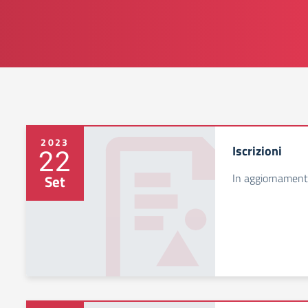
2023
Iscrizioni
22
In aggiornamen
Set