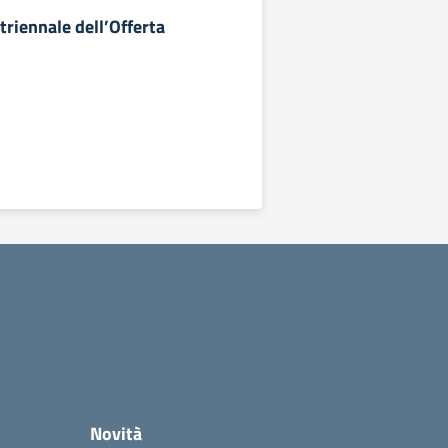
riennale dell’Offerta
Novità