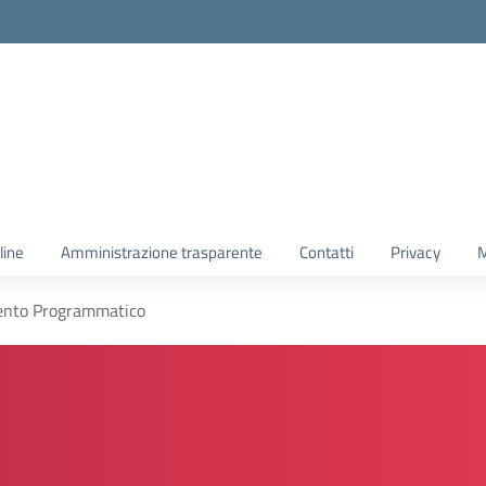
line
Amministrazione trasparente
Contatti
Privacy
M
nto Programmatico