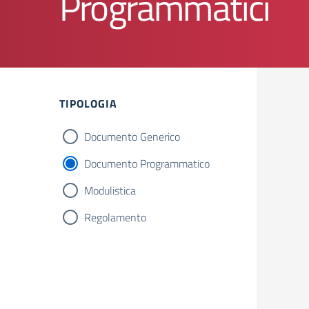
Programmatici
Filtri
TIPOLOGIA
Documento Generico
Documento Programmatico
Modulistica
Regolamento