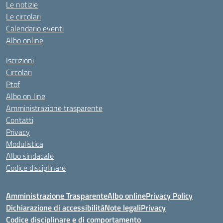
Le notizie
Le circolari
Calendario eventi
Albo online
Iscrizioni
Circolari
Ptof
Albo on line
Amministrazione trasparente
Contatti
Privacy
Modulistica
Albo sindacale
Codice disciplinare
Amministrazione Trasparente
Albo online
Privacy Policy
Dichiarazione di accessibilità
Note legali
Privacy
Codice disciplinare e di comportamento