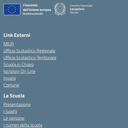
Convitto Nazionale
Canopoleno
Sassari
— Visita la pagina iniziale della scuola
Link Esterni
MIUR
Ufficio Scolastico Regionale
Ufficio Scolastico Territoriale
Scuola in Chiaro
Iscrizioni On Line
Invalsi
Comune
La Scuola
Presentazione
I luoghi
Le persone
I numeri della scuola