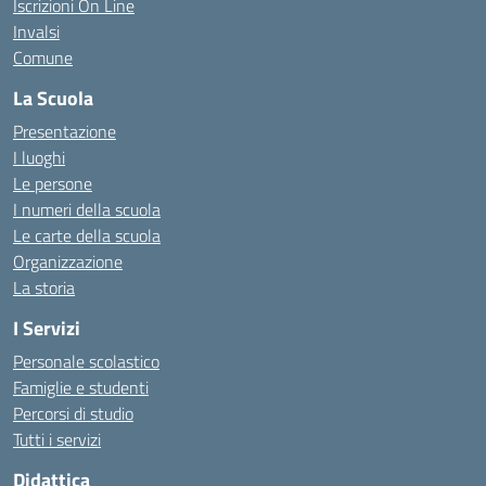
Iscrizioni On Line
Invalsi
Comune
La Scuola
Presentazione
I luoghi
Le persone
I numeri della scuola
Le carte della scuola
Organizzazione
La storia
I Servizi
Personale scolastico
Famiglie e studenti
Percorsi di studio
Tutti i servizi
Didattica