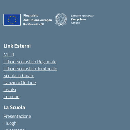
Convitto Nazionale
Canopoleno
Sassari
— Visita la pagina iniziale della scuola
Link Esterni
MIUR
Ufficio Scolastico Regionale
Ufficio Scolastico Territoriale
Scuola in Chiaro
Iscrizioni On Line
Invalsi
Comune
La Scuola
Presentazione
I luoghi