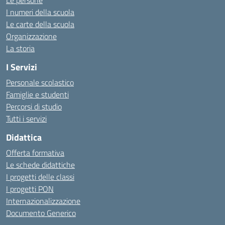
Le persone
I numeri della scuola
Le carte della scuola
Organizzazione
La storia
I Servizi
Personale scolastico
Famiglie e studenti
Percorsi di studio
Tutti i servizi
Didattica
Offerta formativa
Le schede didattiche
I progetti delle classi
I progetti PON
Internazionalizzazione
Documento Generico