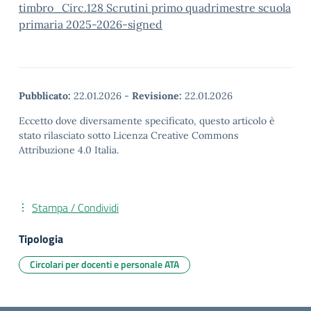
timbro_Circ.128 Scrutini primo quadrimestre scuola
primaria 2025-2026-signed
Pubblicato:
22.01.2026
-
Revisione:
22.01.2026
Eccetto dove diversamente specificato, questo articolo è
stato rilasciato sotto Licenza Creative Commons
Attribuzione 4.0 Italia.
Stampa / Condividi
Tipologia
Circolari per docenti e personale ATA