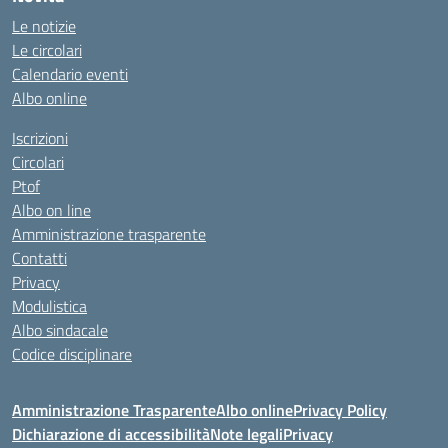
Le notizie
Le circolari
Calendario eventi
Albo online
Iscrizioni
Circolari
Ptof
Albo on line
Amministrazione trasparente
Contatti
Privacy
Modulistica
Albo sindacale
Codice disciplinare
Amministrazione Trasparente
Albo online
Privacy Policy
Dichiarazione di accessibilità
Note legali
Privacy