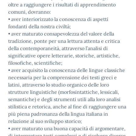
oltre a raggiungere i risultati di apprendimento
comuni, dovranno:
• aver interiorizzato la conoscenza di aspetti
fondanti della nostra civiltà;
• aver maturato consapevolezza del valore della
tradizione, ponte per una lettura attenta e critica
della contemporaneità, attraverso l’analisi di
significative opere letterarie, storiche, artistiche,
filosofiche, scientifiche;
• aver acquisito la conoscenza delle lingue classiche
necessaria per la comprensione dei testi greci e
latini, attraverso lo studio organico delle loro
strutture linguistiche (morfosintattiche, lessicali,
semantiche) e degli strumenti utili alla loro analisi
stilistica e retorica, anche al fine di raggiungere una
più piena padronanza della lingua italiana in
relazione al suo sviluppo storico;
• aver maturato una buona capacità di argomentare,
di interpretare testi complessi e di risolvere diverse