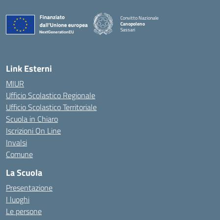
Convitto Nazionale
Canopoleno
Sassari
— Visita la pagina iniziale della scuola
Link Esterni
MIUR
Ufficio Scolastico Regionale
Ufficio Scolastico Territoriale
Scuola in Chiaro
Iscrizioni On Line
Invalsi
Comune
La Scuola
Presentazione
I luoghi
Le persone