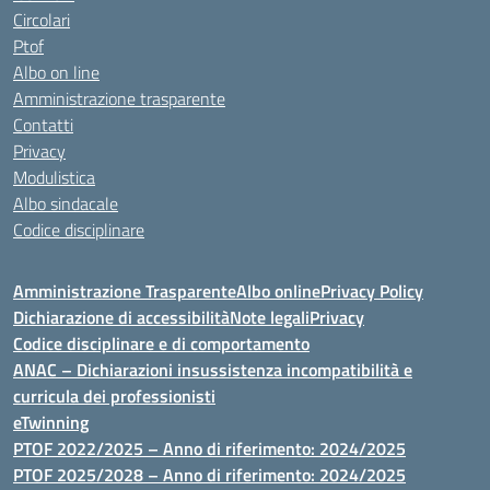
Circolari
Ptof
Albo on line
Amministrazione trasparente
Contatti
Privacy
Modulistica
Albo sindacale
Codice disciplinare
Amministrazione Trasparente
Albo online
Privacy Policy
Dichiarazione di accessibilità
Note legali
Privacy
Codice disciplinare e di comportamento
ANAC – Dichiarazioni insussistenza incompatibilità e
curricula dei professionisti
eTwinning
PTOF 2022/2025 – Anno di riferimento: 2024/2025
PTOF 2025/2028 – Anno di riferimento: 2024/2025