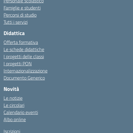
Personale scolastico
Famiglie e studenti
Percorsi di studio
Tutti i servizi
Didattica
Offerta formativa
Le schede didattiche
I progetti delle classi
I progetti PON
Internazionalizzazione
Documento Generico
Novità
Le notizie
Le circolari
Calendario eventi
Albo online
Iscrizioni