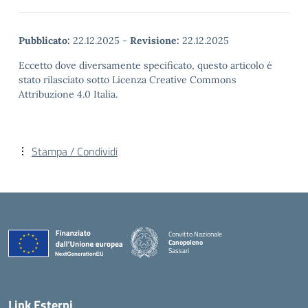
Pubblicato:
22.12.2025
-
Revisione:
22.12.2025
Eccetto dove diversamente specificato, questo articolo è
stato rilasciato sotto Licenza Creative Commons
Attribuzione 4.0 Italia.
Stampa / Condividi
Convitto Nazionale
Canopoleno
Sassari
— Visita la pagina iniziale della scuola
Link Esterni